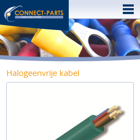
Halogeenvrije kabel