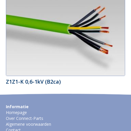
Z1Z1-K 0,6-1kV (B2ca)
Informatie
Homepage
Over Connect-Parts
Algemene voorwaarden
Contact