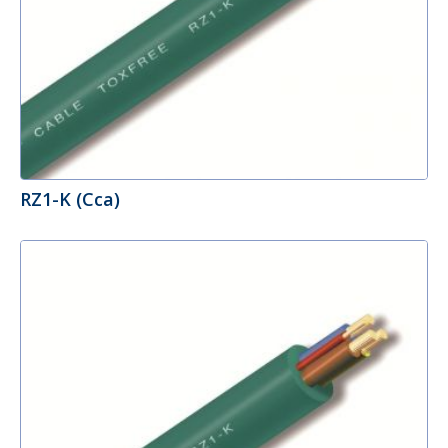
RZ1-K (Cca)