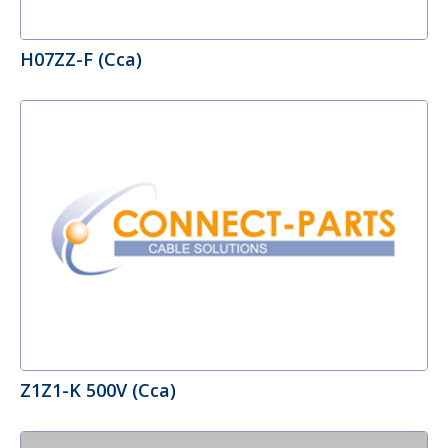
H07ZZ-F (Cca)
Z1Z1-K 500V (Cca)