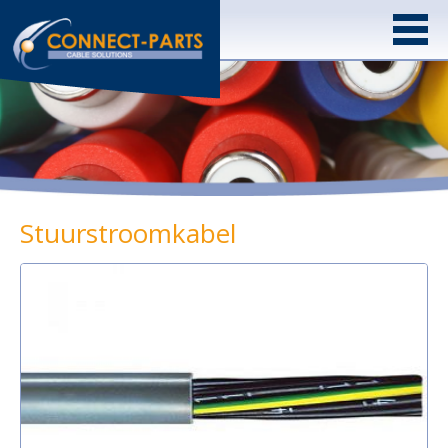
Stuurstroomkabel