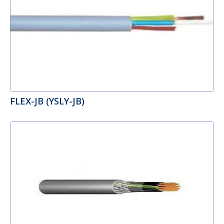
FLEX-JB (YSLY-JB)