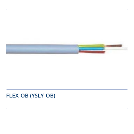
FLEX-OB (YSLY-OB)