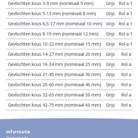
Gevlochten kous 3-9 mm (nominaal 5 mm)
Grijs
Rol a 100
Gevlochten kous 5-13 mm (nominaal 8 mm)
Grijs
Rol a 100
Gevlochten kous 6,5-17 mm (nominaal 10 mm)
Grijs
Rol a 100
Gevlochten kous 8-19 mm (nominaal 12 mm)
Grijs
Rol a 100
Gevlochten kous 10-22 mm (nominaal 15 mm)
Grijs
Rol a 100
Gevlochten kous 14-27 mm (nominaal 20 mm)
Grijs
Rol a 50
Gevlochten kous 16-34 mm (nominaal 25 mm)
Grijs
Rol a 50
Gevlochten kous 21-45 mm (nominaal 30 mm)
Grijs
Rol a 50
Gevlochten kous 25-60 mm (nominaal 40 mm)
Grijs
Rol a 25
Gevlochten kous 32-65 mm (nominaal 50 mm)
Grijs
Rol a 25
Gevlochten kous 42-75 mm (nominaal 60 mm)
Grijs
Rol a 25
Informatie
Homepage